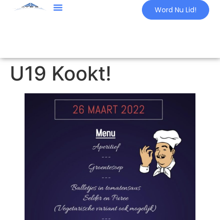
Word Nu Lid!
U19 Kookt!