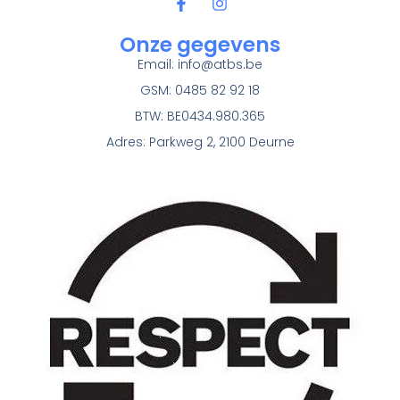
Onze gegevens
Email:
info@atbs.be
GSM: 0485 82 92 18
BTW: BE0434.980.365
Adres: Parkweg 2, 2100 Deurne