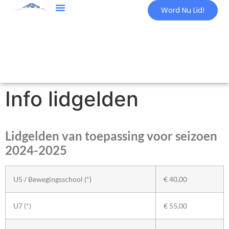
Word Nu Lid!
Info lidgelden
Lidgelden van toepassing voor seizoen
2024-2025
U5 / Bewegingsschool (*)
€ 40,00
U7 (*)
€ 55,00