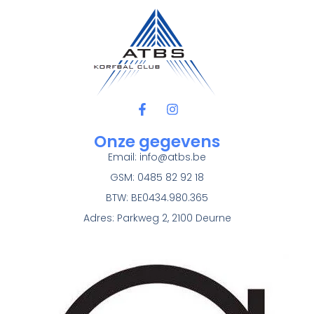
Onze gegevens
Email:
info@atbs.be
GSM: 0485 82 92 18
BTW: BE0434.980.365
Adres: Parkweg 2, 2100 Deurne