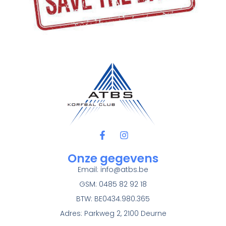
Onze gegevens
Email:
info@atbs.be
GSM: 0485 82 92 18
BTW: BE0434.980.365
Adres: Parkweg 2, 2100 Deurne