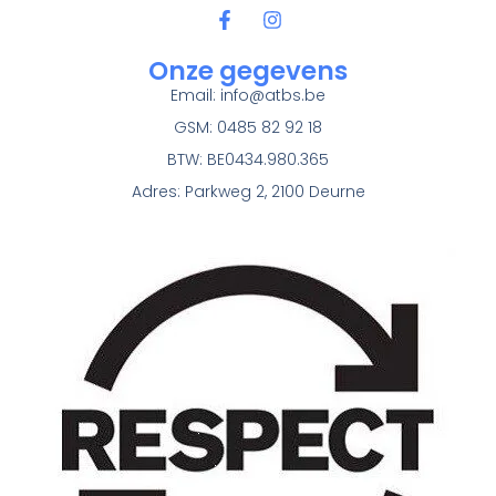
Onze gegevens
Email:
info@atbs.be
GSM: 0485 82 92 18
BTW: BE0434.980.365
Adres: Parkweg 2, 2100 Deurne