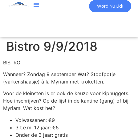
Word Nu Lid!
Bistro 9/9/2018
BISTRO
Wanneer? Zondag 9 september Wat? Stoofpotje
(varkenshaasje) à la Myriam met kroketten.
Voor de kleinsten is er ook de keuze voor kipnuggets.
Hoe inschrijven? Op de lijst in de kantine (gang) of bij
Myriam. Wat kost het?
Volwassenen: €9
3 t.e.m. 12 jaar: €5
Onder de 3 jaar: gratis